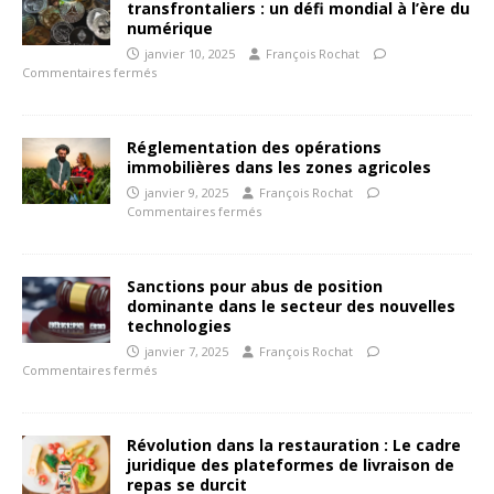
transfrontaliers : un défi mondial à l’ère du
numérique
janvier 10, 2025
François Rochat
Commentaires fermés
Réglementation des opérations
immobilières dans les zones agricoles
janvier 9, 2025
François Rochat
Commentaires fermés
Sanctions pour abus de position
dominante dans le secteur des nouvelles
technologies
janvier 7, 2025
François Rochat
Commentaires fermés
Révolution dans la restauration : Le cadre
juridique des plateformes de livraison de
repas se durcit