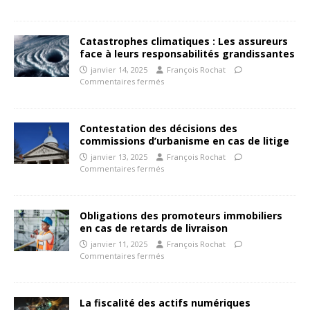
Catastrophes climatiques : Les assureurs
face à leurs responsabilités grandissantes
janvier 14, 2025
François Rochat
Commentaires fermés
Contestation des décisions des
commissions d’urbanisme en cas de litige
janvier 13, 2025
François Rochat
Commentaires fermés
Obligations des promoteurs immobiliers
en cas de retards de livraison
janvier 11, 2025
François Rochat
Commentaires fermés
La fiscalité des actifs numériques