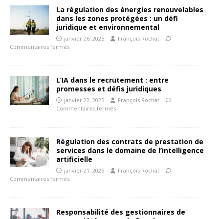
La régulation des énergies renouvelables
dans les zones protégées : un défi
juridique et environnemental
janvier 26, 2025
François Rochat
Commentaires fermés
L’IA dans le recrutement : entre
promesses et défis juridiques
janvier 22, 2025
François Rochat
Commentaires fermés
Régulation des contrats de prestation de
services dans le domaine de l’intelligence
artificielle
janvier 21, 2025
François Rochat
Commentaires fermés
Responsabilité des gestionnaires de