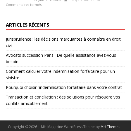
Commentaires fermés
ARTICLES RÉCENTS
Jurisprudence : les décisions marquantes à connaître en droit
civil
Avocats succession Paris : De quelle assistance avez-vous
besoin
Comment calculer votre indemnisation forfaitaire pour un
sinistre
Pourquoi choisir l’indemnisation forfaitaire dans votre contrat
Transaction et conciliation : des solutions pour résoudre vos
conflits amicablement
Copyright © 2026 | MH Magazine WordPress Theme by
MH Themes
|