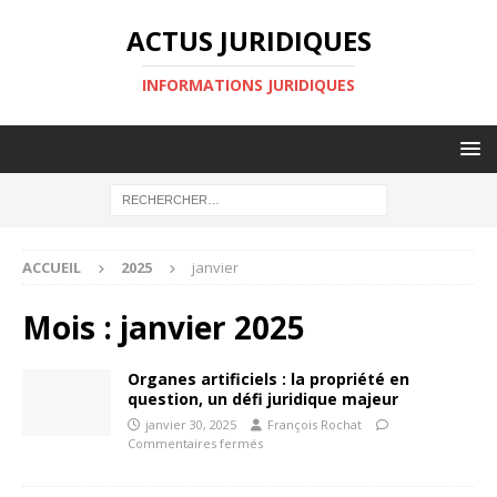
ACTUS JURIDIQUES
INFORMATIONS JURIDIQUES
ACCUEIL
2025
janvier
Mois :
janvier 2025
Organes artificiels : la propriété en
question, un défi juridique majeur
janvier 30, 2025
François Rochat
Commentaires fermés