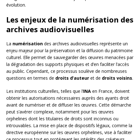
évolution.
Les enjeux de la numérisation des
archives audiovisuelles
La
numérisation
des archives audiovisuelles représente un
enjeu majeur pour la préservation et la diffusion du patrimoine
culturel. Elle permet de sauvegarder des œuvres menacées par
la dégradation des supports physiques et d’en faciliter l’accès
au public. Cependant, ce processus soulève de nombreuses
questions en termes de
droits d’auteur
et de
droits voisins
.
Les institutions culturelles, telles que l’
INA
en France, doivent
obtenir les autorisations nécessaires auprès des ayants droit
avant de numériser et de diffuser les œuvres. Cette démarche
peut s’avérer complexe, notamment pour les œuvres
orphelines dont les titulaires de droits sont inconnus ou
introuvables. La mise en place de dispositifs légaux, comme la
directive européenne sur les œuvres orphelines, vise à faciliter
ce processus tout en protégeant les intérêts des créateurs.