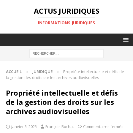
ACTUS JURIDIQUES
INFORMATIONS JURIDIQUES
ACCUEIL
JURIDIQUE
Propriété intellectuelle et défis de
la gestion des droits sur les archives audiovisuelles
Propriété intellectuelle et défis
de la gestion des droits sur les
archives audiovisuelles
janvier 5, 2025
François Rochat
Commentaires fermés