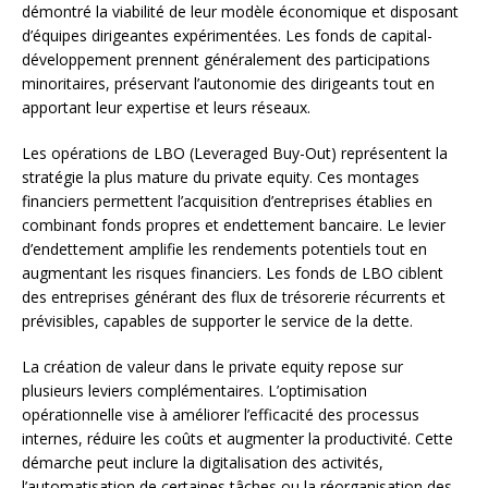
démontré la viabilité de leur modèle économique et disposant
d’équipes dirigeantes expérimentées. Les fonds de capital-
développement prennent généralement des participations
minoritaires, préservant l’autonomie des dirigeants tout en
apportant leur expertise et leurs réseaux.
Les opérations de LBO (Leveraged Buy-Out) représentent la
stratégie la plus mature du private equity. Ces montages
financiers permettent l’acquisition d’entreprises établies en
combinant fonds propres et endettement bancaire. Le levier
d’endettement amplifie les rendements potentiels tout en
augmentant les risques financiers. Les fonds de LBO ciblent
des entreprises générant des flux de trésorerie récurrents et
prévisibles, capables de supporter le service de la dette.
La création de valeur dans le private equity repose sur
plusieurs leviers complémentaires. L’optimisation
opérationnelle vise à améliorer l’efficacité des processus
internes, réduire les coûts et augmenter la productivité. Cette
démarche peut inclure la digitalisation des activités,
l’automatisation de certaines tâches ou la réorganisation des