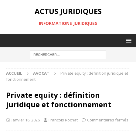
ACTUS JURIDIQUES
INFORMATIONS JURIDIQUES
ACCUEIL
AVOCAT
Private equity : définition juridique et
fonctionnement
Private equity : définition
juridique et fonctionnement
janvier 16, 2026
François Rochat
Commentaires fermés