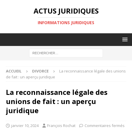
ACTUS JURIDIQUES
INFORMATIONS JURIDIQUES
ACCUEIL
DIVORCE
La reconnaissance légale des unions
de fait : un aperçu juridique
La reconnaissance légale des
unions de fait : un aperçu
juridique
janvier 10, 2024
François Rochat
Commentaires fermés