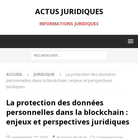
ACTUS JURIDIQUES
INFORMATIONS JURIDIQUES
ACCUEIL
JURIDIQUE
La protection des données
personnelles dans la blockchain : enjeux et perspectives
juridiques
La protection des données
personnelles dans la blockchain :
enjeux et perspectives juridiques
septembre 27, 2023
François Rochat
Commentaires