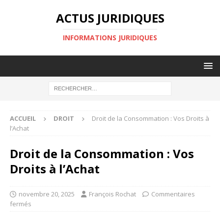
ACTUS JURIDIQUES
INFORMATIONS JURIDIQUES
ACCUEIL
DROIT
Droit de la Consommation : Vos Droits à
l’Achat
Droit de la Consommation : Vos
Droits à l’Achat
novembre 20, 2025
François Rochat
Commentaires
fermés