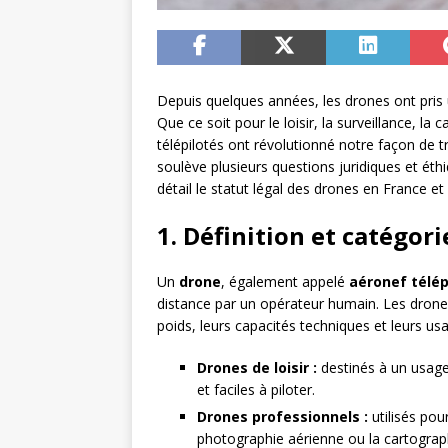
Depuis quelques années, les drones ont pris
Que ce soit pour le loisir, la surveillance, la
télépilotés ont révolutionné notre façon de tra
soulève plusieurs questions juridiques et ét
détail le statut légal des drones en France et 
1. Définition et catégor
Un
drone
, également appelé
aéronef télép
distance par un opérateur humain. Les drones 
poids, leurs capacités techniques et leurs usa
Drones de loisir :
destinés à un usage
et faciles à piloter.
Drones professionnels :
utilisés pou
photographie aérienne ou la cartograph