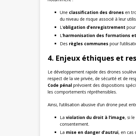
Une
classification des drones
en tro
du niveau de risque associé à leur utilis
L’
obligation d’enregistrement
pour 
L’
harmonisation des formations et 
Des
règles communes
pour l’utilisat
4. Enjeux éthiques et re
Le développement rapide des drones soulève
respect de la vie privée, de sécurité et de res
Code pénal
prévoient des dispositions spéci
les comportements répréhensibles.
Ainsi, l’utilisation abusive d’un drone peut entr
La
violation du droit à l’image
, si 
consentement.
La
mise en danger d’autrui
, en cas