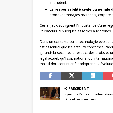
imprudent.
La
responsabilité civile ou pénale
d
drone (dommages matériels, corporels
Ces enjeux soulignent l’importance d’une régu
utilisateurs aux risques associés aux drones.
Dans un contexte où la technologie évolue rap
est essentiel que les acteurs concernés (fabri
garantir la sécurité, le respect des droits et
légal actuel, qu’il soit national ou internatio
mais il doit continuer à s’adapter aux évolut
PRÉCÉDENT
Enjeux de l’adoption internation
défis et perspectives