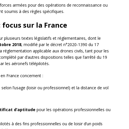
forces armées pour des opérations de reconnaissance ou
nt soumis à des règles spécifiques.
: focus sur la France
 plusieurs textes législatifs et réglementaires, dont le
tobre 2018
, modifié par le décret n°2020-1390 du 17
 réglementation applicable aux drones civils, tant pour les
t complété par d’autres dispositions telles que l’arrêté du 19
ar les aéronefs télépilotés.
s en France concernent :
e selon l’usage (loisir ou professionnel) et la distance de vol
rtificat d’aptitude
pour les opérations professionnelles ou
lotés à des fins professionnelles ou de loisir d’un poids