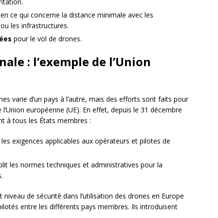
ntation.
n ce qui concerne la distance minimale avec les
u les infrastructures.
tées
pour le vol de drones.
nale : l’exemple de l’Union
nes varie d’un pays à l’autre, mais des efforts sont faits pour
 l’Union européenne (UE). En effet, depuis le 31 décembre
t à tous les États membres :
xe les exigences applicables aux opérateurs et pilotes de
ablit les normes techniques et administratives pour la
.
t niveau de sécurité dans l’utilisation des drones en Europe
épilotés entre les différents pays membres. Ils introduisent