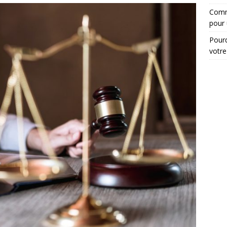
Comme
pour 
Pourq
votre