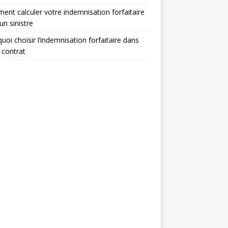
nt calculer votre indemnisation forfaitaire
un sinistre
uoi choisir l’indemnisation forfaitaire dans
 contrat