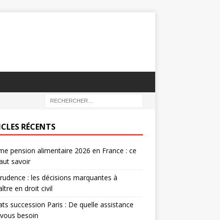
ICLES RÉCENTS
e pension alimentaire 2026 en France : ce
faut savoir
prudence : les décisions marquantes à
ître en droit civil
ts succession Paris : De quelle assistance
-vous besoin