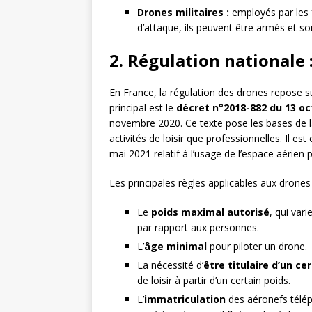
Drones militaires :
employés par les 
d’attaque, ils peuvent être armés et so
2. Régulation nationale 
En France, la régulation des drones repose sur
principal est le
décret n°2018-882 du 13 oc
novembre 2020. Ce texte pose les bases de la
activités de loisir que professionnelles. Il es
mai 2021 relatif à l’usage de l’espace aérien p
Les principales règles applicables aux drone
Le
poids maximal autorisé
, qui vari
par rapport aux personnes.
L’
âge minimal
pour piloter un drone.
La nécessité d’
être titulaire d’un ce
de loisir à partir d’un certain poids.
L’
immatriculation
des aéronefs télépi