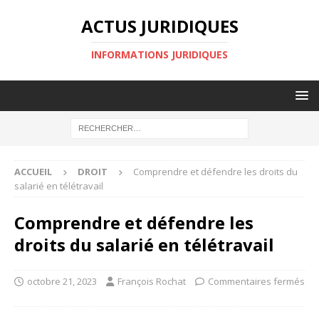
ACTUS JURIDIQUES
INFORMATIONS JURIDIQUES
ACCUEIL
DROIT
Comprendre et défendre les droits du
salarié en télétravail
Comprendre et défendre les
droits du salarié en télétravail
octobre 21, 2023
François Rochat
Commentaires fermés