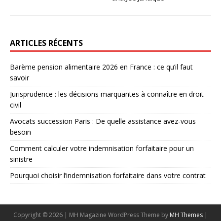
ARTICLES RÉCENTS
Barème pension alimentaire 2026 en France : ce qu’il faut
savoir
Jurisprudence : les décisions marquantes à connaître en droit
civil
Avocats succession Paris : De quelle assistance avez-vous
besoin
Comment calculer votre indemnisation forfaitaire pour un
sinistre
Pourquoi choisir l’indemnisation forfaitaire dans votre contrat
Copyright © 2026 | MH Magazine WordPress Theme by
MH Themes
|