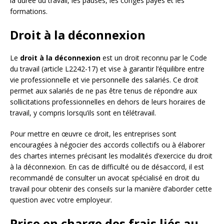
la durée du travail, les pauses, les congés payés et les
formations.
Droit à la déconnexion
Le
droit à la déconnexion
est un droit reconnu par le Code
du travail (article L2242-17) et vise à garantir l’équilibre entre
vie professionnelle et vie personnelle des salariés. Ce droit
permet aux salariés de ne pas être tenus de répondre aux
sollicitations professionnelles en dehors de leurs horaires de
travail, y compris lorsqu’ils sont en télétravail.
Pour mettre en œuvre ce droit, les entreprises sont
encouragées à négocier des accords collectifs ou à élaborer
des chartes internes précisant les modalités d’exercice du droit
à la déconnexion. En cas de difficulté ou de désaccord, il est
recommandé de consulter un avocat spécialisé en droit du
travail pour obtenir des conseils sur la manière d’aborder cette
question avec votre employeur.
Prise en charge des frais liés au