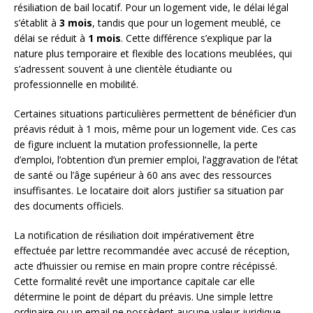
résiliation de bail locatif. Pour un logement vide, le délai légal
s’établit à
3 mois
, tandis que pour un logement meublé, ce
délai se réduit à
1 mois
. Cette différence s’explique par la
nature plus temporaire et flexible des locations meublées, qui
s’adressent souvent à une clientèle étudiante ou
professionnelle en mobilité.
Certaines situations particulières permettent de bénéficier d’un
préavis réduit à 1 mois, même pour un logement vide. Ces cas
de figure incluent la mutation professionnelle, la perte
d’emploi, l’obtention d’un premier emploi, l’aggravation de l’état
de santé ou l’âge supérieur à 60 ans avec des ressources
insuffisantes. Le locataire doit alors justifier sa situation par
des documents officiels.
La notification de résiliation doit impérativement être
effectuée par lettre recommandée avec accusé de réception,
acte d’huissier ou remise en main propre contre récépissé.
Cette formalité revêt une importance capitale car elle
détermine le point de départ du préavis. Une simple lettre
ordinaire ou un email ne possèdent aucune valeur juridique