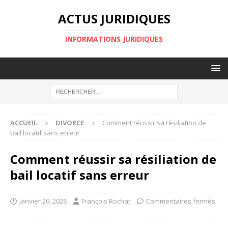
ACTUS JURIDIQUES
INFORMATIONS JURIDIQUES
ACCUEIL
DIVORCE
Comment réussir sa résiliation de
bail locatif sans erreur
Comment réussir sa résiliation de
bail locatif sans erreur
janvier 20, 2026
François Rochat
Commentaires fermés