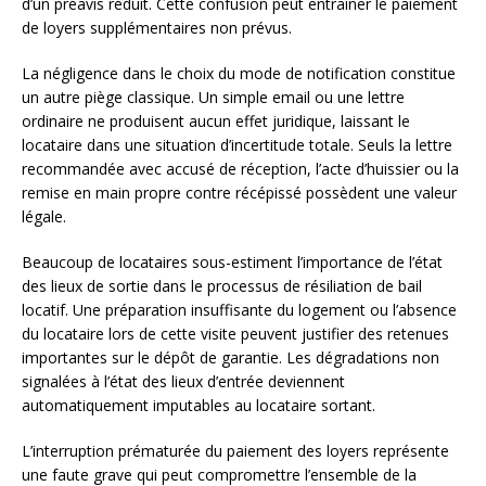
d’un préavis réduit. Cette confusion peut entraîner le paiement
de loyers supplémentaires non prévus.
La négligence dans le choix du mode de notification constitue
un autre piège classique. Un simple email ou une lettre
ordinaire ne produisent aucun effet juridique, laissant le
locataire dans une situation d’incertitude totale. Seuls la lettre
recommandée avec accusé de réception, l’acte d’huissier ou la
remise en main propre contre récépissé possèdent une valeur
légale.
Beaucoup de locataires sous-estiment l’importance de l’état
des lieux de sortie dans le processus de résiliation de bail
locatif. Une préparation insuffisante du logement ou l’absence
du locataire lors de cette visite peuvent justifier des retenues
importantes sur le dépôt de garantie. Les dégradations non
signalées à l’état des lieux d’entrée deviennent
automatiquement imputables au locataire sortant.
L’interruption prématurée du paiement des loyers représente
une faute grave qui peut compromettre l’ensemble de la