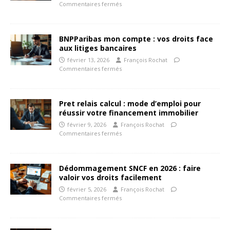
Commentaires fermés
BNPParibas mon compte : vos droits face
aux litiges bancaires
février 13, 2026
François Rochat
Commentaires fermés
Pret relais calcul : mode d’emploi pour
réussir votre financement immobilier
février 9, 2026
François Rochat
Commentaires fermés
Dédommagement SNCF en 2026 : faire
valoir vos droits facilement
février 5, 2026
François Rochat
Commentaires fermés