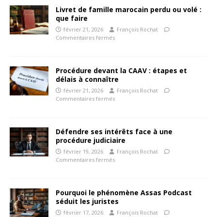
Livret de famille marocain perdu ou volé :
que faire
février 21, 2026
François Rochat
Commentaires fermés
Procédure devant la CAAV : étapes et
délais à connaître
février 21, 2026
François Rochat
Commentaires fermés
Défendre ses intérêts face à une
procédure judiciaire
février 19, 2026
François Rochat
Commentaires fermés
Pourquoi le phénomène Assas Podcast
séduit les juristes
février 17, 2026
François Rochat