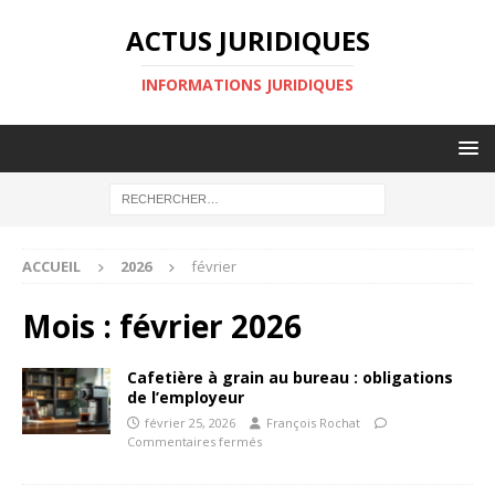
ACTUS JURIDIQUES
INFORMATIONS JURIDIQUES
ACCUEIL
2026
février
Mois :
février 2026
Cafetière à grain au bureau : obligations
de l’employeur
février 25, 2026
François Rochat
Commentaires fermés