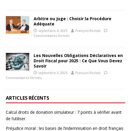
Arbitre ou Juge : Choisir la Procédure
Adéquate
septembre 4, 2025
François Rochat
Commentaires fermés
Les Nouvelles Obligations Déclaratives en
Droit Fiscal pour 2025 : Ce Que Vous Devez
Savoir
septembre 3, 2025
François Rochat
Commentaires fermés
ARTICLES RÉCENTS
Calcul droits de donation simulateur : 7 points à vérifier avant
de l’utiliser
Préjudice moral : les bases de l’indemnisation en droit français