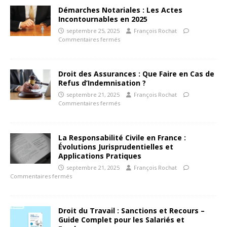
Démarches Notariales : Les Actes
Incontournables en 2025
septembre 25, 2025
François Rochat
Commentaires fermés
Droit des Assurances : Que Faire en Cas de
Refus d’Indemnisation ?
septembre 21, 2025
François Rochat
Commentaires fermés
La Responsabilité Civile en France :
Évolutions Jurisprudentielles et
Applications Pratiques
septembre 21, 2025
François Rochat
Commentaires fermés
Droit du Travail : Sanctions et Recours –
Guide Complet pour les Salariés et