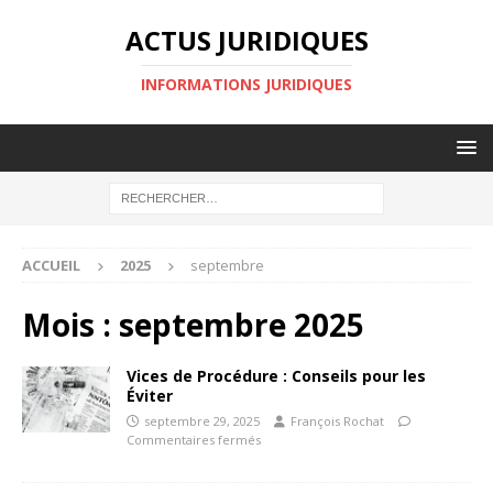
ACTUS JURIDIQUES
INFORMATIONS JURIDIQUES
ACCUEIL
2025
septembre
Mois :
septembre 2025
Vices de Procédure : Conseils pour les
Éviter
septembre 29, 2025
François Rochat
Commentaires fermés