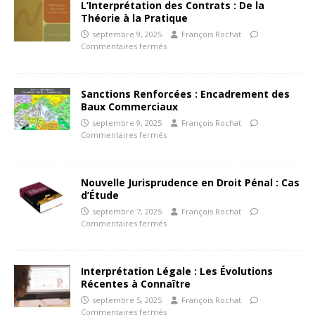
L’Interprétation des Contrats : De la
Théorie à la Pratique
septembre 9, 2025
François Rochat
Commentaires fermés
Sanctions Renforcées : Encadrement des
Baux Commerciaux
septembre 9, 2025
François Rochat
Commentaires fermés
Nouvelle Jurisprudence en Droit Pénal : Cas
d’Étude
septembre 7, 2025
François Rochat
Commentaires fermés
Interprétation Légale : Les Évolutions
Récentes à Connaître
septembre 5, 2025
François Rochat
Commentaires fermés