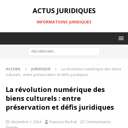
ACTUS JURIDIQUES
INFORMATIONS JURIDIQUES
ACCUEIL
JURIDIQUE
La révolution numérique des biens
culturels : entre préservation et défis juridiques
La révolution numérique des
biens culturels : entre
préservation et défis juridiques
décembre 1, 2024
François Rochat
Commentaires
fermés