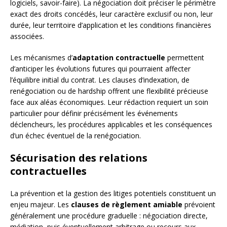
logiciels, savoir-faire). La négociation doit préciser le périmètre
exact des droits concédés, leur caractère exclusif ou non, leur
durée, leur territoire d’application et les conditions financières
associées.
Les mécanismes d’
adaptation contractuelle
permettent
d’anticiper les évolutions futures qui pourraient affecter
l’équilibre initial du contrat. Les clauses d’indexation, de
renégociation ou de hardship offrent une flexibilité précieuse
face aux aléas économiques. Leur rédaction requiert un soin
particulier pour définir précisément les événements
déclencheurs, les procédures applicables et les conséquences
d’un échec éventuel de la renégociation.
Sécurisation des relations
contractuelles
La prévention et la gestion des litiges potentiels constituent un
enjeu majeur. Les
clauses de règlement amiable
prévoient
généralement une procédure graduelle : négociation directe,
médiation, puis éventuellement arbitrage ou recours aux