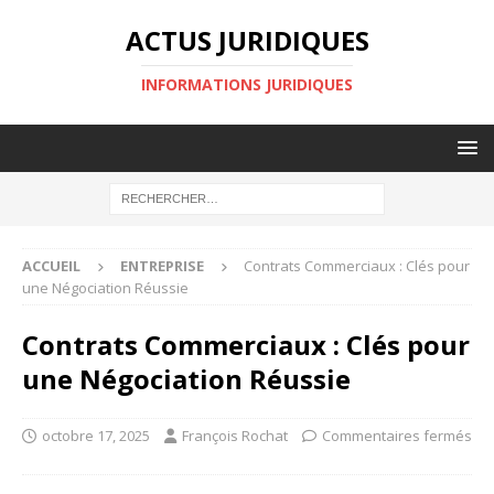
ACTUS JURIDIQUES
INFORMATIONS JURIDIQUES
ACCUEIL
ENTREPRISE
Contrats Commerciaux : Clés pour
une Négociation Réussie
Contrats Commerciaux : Clés pour
une Négociation Réussie
octobre 17, 2025
François Rochat
Commentaires fermés