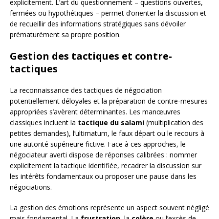
explicitement. L’art du questionnement – questions ouvertes,
fermées ou hypothétiques – permet d’orienter la discussion et
de recueillir des informations stratégiques sans dévoiler
prématurément sa propre position.
Gestion des tactiques et contre-
tactiques
La reconnaissance des tactiques de négociation
potentiellement déloyales et la préparation de contre-mesures
appropriées s’avèrent déterminantes. Les manœuvres
classiques incluent la
tactique du salami
(multiplication des
petites demandes), l’ultimatum, le faux départ ou le recours à
une autorité supérieure fictive. Face à ces approches, le
négociateur averti dispose de réponses calibrées : nommer
explicitement la tactique identifiée, recadrer la discussion sur
les intérêts fondamentaux ou proposer une pause dans les
négociations.
La gestion des émotions représente un aspect souvent négligé
mais fondamental. La
frustration
, la
colère
ou l’excès de